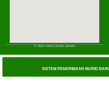
© 2025 Santa Ursula Jakarta
SISTEM PENERIMAAN MURID BARU