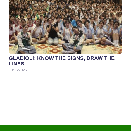
GLADIOLI: KNOW THE SIGNS, DRAW THE
LINES
19/06/2026