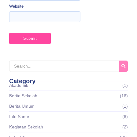
Website
Category
Akademik
(1)
Berita Sekolah
(16)
Berita Umum
(1)
Info Sanur
(8)
Kegiatan Sekolah
(2)