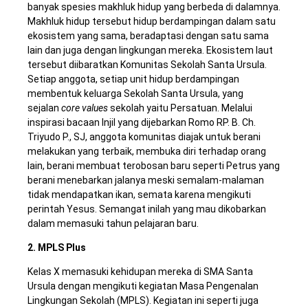
banyak spesies makhluk hidup yang berbeda di dalamnya.
Makhluk hidup tersebut hidup berdampingan dalam satu
ekosistem yang sama, beradaptasi dengan satu sama
lain dan juga dengan lingkungan mereka. Ekosistem laut
tersebut diibaratkan Komunitas Sekolah Santa Ursula.
Setiap anggota, setiap unit hidup berdampingan
membentuk keluarga Sekolah Santa Ursula, yang
sejalan
core values
sekolah yaitu Persatuan. Melalui
inspirasi bacaan Injil yang dijebarkan Romo RP. B. Ch.
Triyudo P., SJ, anggota komunitas diajak untuk berani
melakukan yang terbaik, membuka diri terhadap orang
lain, berani membuat terobosan baru seperti Petrus yang
berani menebarkan jalanya meski semalam-malaman
tidak mendapatkan ikan, semata karena mengikuti
perintah Yesus. Semangat inilah yang mau dikobarkan
dalam memasuki tahun pelajaran baru.
2.
MPLS Plus
Kelas X memasuki kehidupan mereka di SMA Santa
Ursula dengan mengikuti kegiatan Masa Pengenalan
Lingkungan Sekolah (MPLS). Kegiatan ini seperti juga