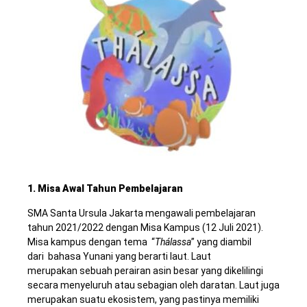
1. Misa Awal Tahun Pembelajaran
SMA Santa Ursula Jakarta mengawali pembelajaran
tahun 2021/2022 dengan Misa Kampus (12 Juli 2021).
Misa kampus dengan tema “
Thálassa
” yang diambil
dari bahasa Yunani yang berarti laut. Laut
merupakan sebuah
perairan
asin
besar yang dikelilingi
secara menyeluruh atau sebagian oleh
daratan
. Laut juga
merupakan suatu ekosistem, yang pastinya memiliki