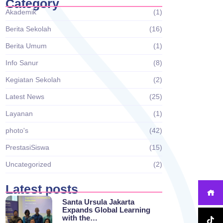
Category
Akademik
(1)
Berita Sekolah
(16)
Berita Umum
(1)
Info Sanur
(8)
Kegiatan Sekolah
(2)
Latest News
(25)
Layanan
(1)
photo's
(42)
PrestasiSiswa
(15)
Uncategorized
(2)
Latest posts
Santa Ursula Jakarta
Expands Global Learning
with the…