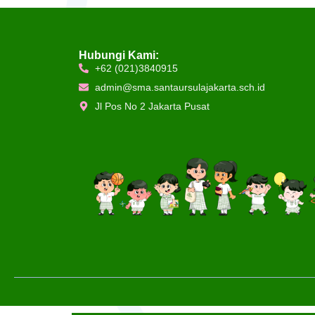
Hubungi Kami:
+62 (021)3840915
admin@sma.santaursulajakarta.sch.id
Jl Pos No 2 Jakarta Pusat