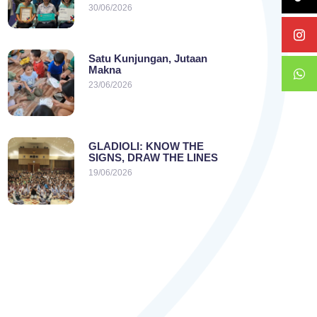
30/06/2026
Satu Kunjungan, Jutaan
Makna
23/06/2026
GLADIOLI: KNOW THE
SIGNS, DRAW THE LINES
19/06/2026