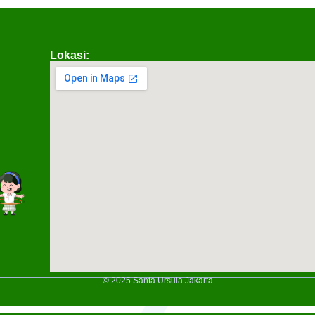
Lokasi:
© 2025 Santa Ursula Jakarta