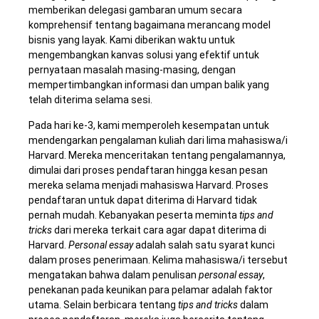
memberikan delegasi gambaran umum secara
komprehensif tentang bagaimana merancang model
bisnis yang layak. Kami diberikan waktu untuk
mengembangkan kanvas solusi yang efektif untuk
pernyataan masalah masing-masing, dengan
mempertimbangkan informasi dan umpan balik yang
telah diterima selama sesi.
Pada hari ke-3, kami memperoleh kesempatan untuk
mendengarkan pengalaman kuliah dari lima mahasiswa/i
Harvard. Mereka menceritakan tentang pengalamannya,
dimulai dari proses pendaftaran hingga kesan pesan
mereka selama menjadi mahasiswa Harvard. Proses
pendaftaran untuk dapat diterima di Harvard tidak
pernah mudah. Kebanyakan peserta meminta
tips and
tricks
dari mereka terkait cara agar dapat diterima di
Harvard.
Personal essay
adalah salah satu syarat kunci
dalam proses penerimaan. Kelima mahasiswa/i tersebut
mengatakan bahwa dalam penulisan
personal essay
,
penekanan pada keunikan para pelamar adalah faktor
utama. Selain berbicara tentang
tips and tricks
dalam