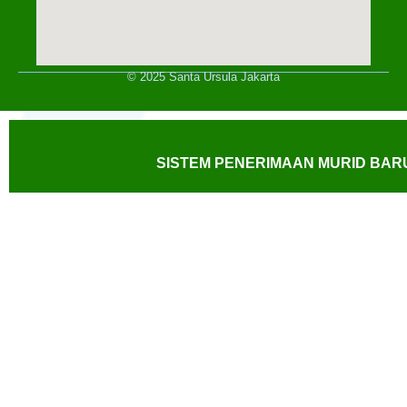
© 2025 Santa Ursula Jakarta
SISTEM PENERIMAAN MURID BARU