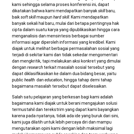
kami sehingga selama proses konferensi ini, dapat
dikatakan bahwa kami mendapatkan banyak
skill
baru,
baik
soft skill
maupun
hard skill
. Kami mendapatkan
banyak sekali hal baru, mulai dari betapa pentingnya hak
cipta dalam suatu karya yang dipublikasikan hingga cara
menganalisis dan mensintesis berbagai sumber
informasi agar diperoleh informasi yang kredibel. Kami
diajak untuk melihat berbagai permasalahan sosial yang
terjadi di sekitar kami dan tidak sekedar mengomentari
dan mengkritik, tapi melakukan aksi konkret yang dimulai
dengan
research
terkait masalah sosial tersebut yang
dapat diklasifikasikan ke dalam dua bidang besar, yaitu
public
health
dan
education
, hingga tahap demi tahap
bagaimana masalah tersebut dapat diselesaikan.
Salah satu pelajaran yang berkesan bagi kami adalah
bagaimana kami diajak untuk berani mengajukan solusi
termustahil dan terekstrim yang dapat kami bayangkan
karena pada nyatanya, tidak ada ide yang buruk dari sini,
kami juga dilatih untuk lebih percaya diri dan mampu
mengutarakan opini kami dengan lebih maksimal lagi