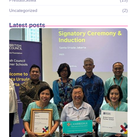
PrestasiSiswa
(15)
Uncategorized
(2)
Latest posts