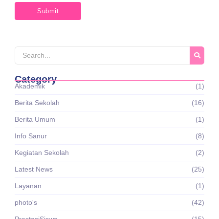
Category
Akademik
(1)
Berita Sekolah
(16)
Berita Umum
(1)
Info Sanur
(8)
Kegiatan Sekolah
(2)
Latest News
(25)
Layanan
(1)
photo's
(42)