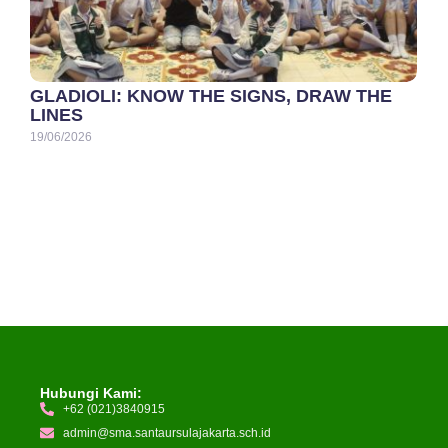
GLADIOLI: KNOW THE SIGNS, DRAW THE
LINES
19/06/2026
Hubungi Kami:
+62 (021)3840915
admin@sma.santaursulajakarta.sch.id