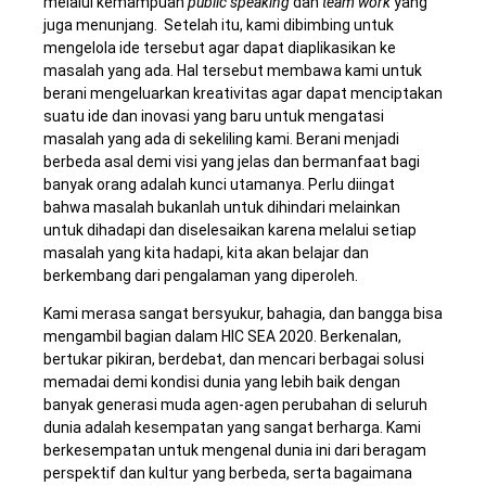
melalui kemampuan
public speaking
dan
team work
yang
juga menunjang. Setelah itu, kami dibimbing untuk
mengelola ide tersebut agar dapat diaplikasikan ke
masalah yang ada. Hal tersebut membawa kami untuk
berani mengeluarkan kreativitas agar dapat menciptakan
suatu ide dan inovasi yang baru untuk mengatasi
masalah yang ada di sekeliling kami. Berani menjadi
berbeda asal demi visi yang jelas dan bermanfaat bagi
banyak orang adalah kunci utamanya. Perlu diingat
bahwa masalah bukanlah untuk dihindari melainkan
untuk dihadapi dan diselesaikan karena melalui setiap
masalah yang kita hadapi, kita akan belajar dan
berkembang dari pengalaman yang diperoleh.
Kami merasa sangat bersyukur, bahagia, dan bangga bisa
mengambil bagian dalam HIC SEA 2020. Berkenalan,
bertukar pikiran, berdebat, dan mencari berbagai solusi
memadai demi kondisi dunia yang lebih baik dengan
banyak generasi muda agen-agen perubahan di seluruh
dunia adalah kesempatan yang sangat berharga. Kami
berkesempatan untuk mengenal dunia ini dari beragam
perspektif dan kultur yang berbeda, serta bagaimana