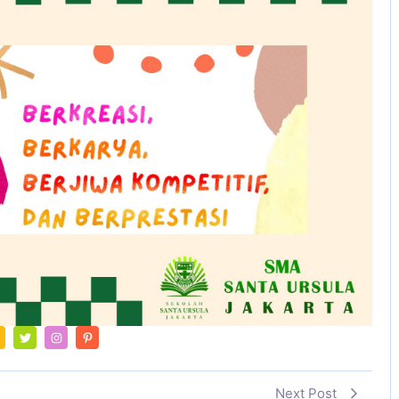
Next Post