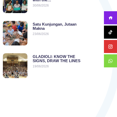
30/06/2026
Satu Kunjungan, Jutaan
Makna
23/06/2026
GLADIOLI: KNOW THE
SIGNS, DRAW THE LINES
19/06/2026